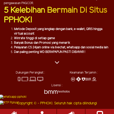
pengawasan PAGCOR.
5 Kelebihan Bermain Di Situs
PPHOKI
Metode Deposit yang lengkap dengan bank, e-wallet, QRIS hingga
virtual account
Winrate tinggi di setiap game
Banyak Bonus dan Promosi yang menarik
Pelayanan CS 24jam online via livechat, whatsapp dan sosial media lain
Dan paling penting WD BERAPAPUN PASTI DIBAYAR !
Dukungan Perangkat :
Keamanan Terjamin :
Lisensi :
Copyright © - PPHOKI. Seluruh hak cipta dilindungi